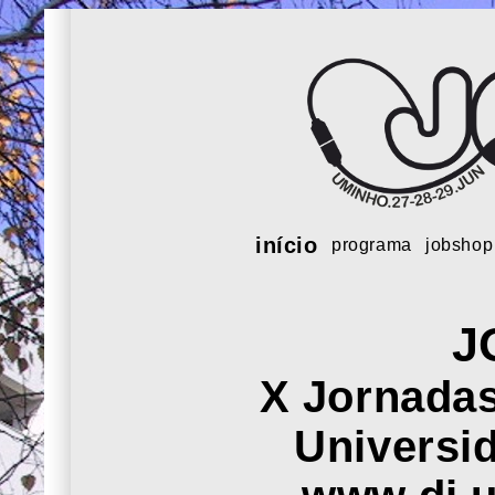
início
programa
jobshop
J
X Jornadas
Universi