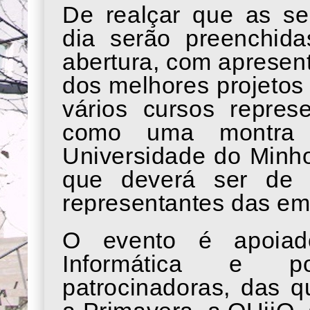
De realçar que as se
dia serão preenchid
abertura, com apresen
dos melhores projetos
vários cursos repres
como uma montra
Universidade do Minho
que deverá ser de 
representantes das em
O evento é apoiad
Informática e p
patrocinadoras, das q