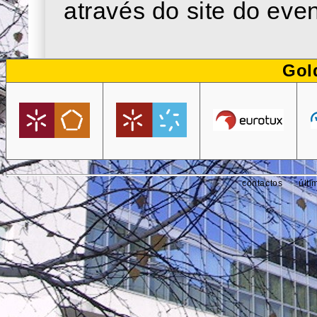
através do site do even
Gol
contactos
últi