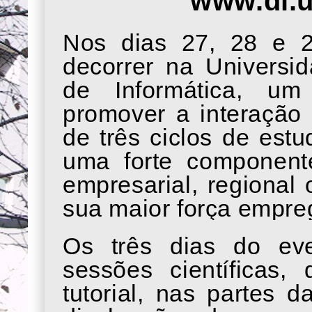
www.di.u
Nos dias 27, 28 e 
decorrer na Universi
de Informática, u
promover a interação 
de três ciclos de est
uma forte component
empresarial, regional
sua maior força empre
Os três dias do eve
sessões científicas,
tutorial, nas partes