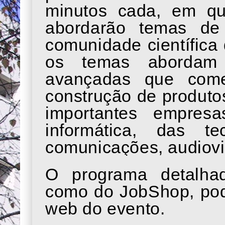
minutos cada, em qu
abordarão temas de 
comunidade científica
os temas abordam 
avançadas que come
construção de produto
importantes empres
informática, das te
comunicações, audiovis
O programa detalha
como do JobShop, pod
web do evento.