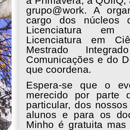
a Primavera, a QUiiQ,
grupo@work. A orga
cargo dos núcleos 
Licenciatura em E
Licenciatura em C
Mestrado Integr
Comunicações e do De
que coordena.
Espera-se que o eve
merecido por parte
particular, dos nossos
alunos e para os do
Minho é gratuita mas 