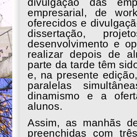
divulgação das emp
empresarial, de wor
oferecidos e divulgaç
dissertação, proj
desenvolvimento e op
realizar depois de a
parte da tarde têm si
e, na presente edição
paralelas simultân
dinamismo e a ofert
alunos.
Assim, as manhãs d
preenchidas com trê